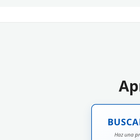
Ap
BUSCAD
Haz una pr